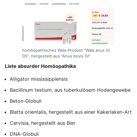
homöopathisches
Wala
-Produkt "Wala anus Gl
D5", hergestellt aus "Anus bovis GI"
Liste absurder Homöopathika
Alligator mississippiensis
Bacillinum testium, aus tuberkulösem Hodengewebe
Beton-Globuli
Blatta orientalis, hergestellt aus einer Kakerlaken-Art
Cervisia, hergestellt aus Bier
DNA-Globuli