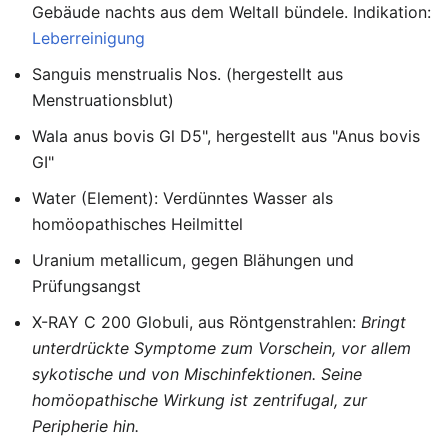
Gebäude nachts aus dem Weltall bündele. Indikation:
Leberreinigung
Sanguis menstrualis Nos. (hergestellt aus
Menstruationsblut)
Wala anus bovis Gl D5", hergestellt aus "Anus bovis
GI"
Water (Element): Verdünntes Wasser als
homöopathisches Heilmittel
Uranium metallicum, gegen Blähungen und
Prüfungsangst
X-RAY C 200 Globuli, aus Röntgenstrahlen:
Bringt
unterdrückte Symptome zum Vorschein, vor allem
sykotische und von Mischinfektionen. Seine
homöopathische Wirkung ist zentrifugal, zur
Peripherie hin.