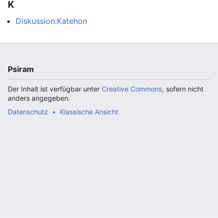
K
Diskussion:Katehon
Psiram
Der Inhalt ist verfügbar unter
Creative Commons
, sofern nicht
anders angegeben.
Datenschutz
Klassische Ansicht