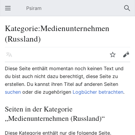
Psiram
Hauptmenü öffnen
Suc
Kategorie:Medienunternehmen
(Russland)
Sprache
Beobachten
Bearbeiten
Diese Seite enthält momentan noch keinen Text und
du bist auch nicht dazu berechtigt, diese Seite zu
erstellen. Du kannst ihren Titel auf anderen Seiten
suchen
oder die zugehörigen
Logbücher betrachten
.
Seiten in der Kategorie
„Medienunternehmen (Russland)“
Diese Kategorie enthält nur die folgende Seite.