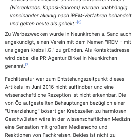
(Nierenkrebs, Kaposi-Sarkom) wurden unabhängig
voneinander alleinig nach iREM-Verfahren behandelt
[6]
und gelten heute als geheilt."
Zu Werbezwecken wurde in Neunkirchen a. Sand auch
angekündigt, einen Verein mit dem Namen "iREM - mit
uns gegen Krebs i.G." zu gründen. Als Kontaktadresse
wird dabei die PR-Agentur Birkel in Neunkirchen
[7]
genannt.
Fachliteratur war zum Entstehungszeitpunkt dieses
Artikels im Juni 2016 nicht auffindbar und eine
wissenschaftliche Rezeption ist nicht erkennbar. Die
von Öz aufgestellten Behauptungen bezüglich einer
"Umerziehung" bösartiger Krebszellen zu harmlosen
Geschwülsten wäre in der wissenschaftlichen Medizin
eine Sensation mit großem Medienecho und
Reaktionen von Fachkreisen. Beides ist nicht zu