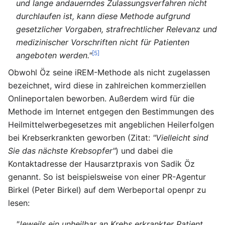
und lange andauerndes Zulassungsverfahren nicht
durchlaufen ist, kann diese Methode aufgrund
gesetzlicher Vorgaben, strafrechtlicher Relevanz und
medizinischer Vorschriften nicht für Patienten
[5]
angeboten werden."
Obwohl Öz seine iREM-Methode als nicht zugelassen
bezeichnet, wird diese in zahlreichen kommerziellen
Onlineportalen beworben. Außerdem wird für die
Methode im Internet entgegen den Bestimmungen des
Heilmittelwerbegesetzes mit angeblichen Heilerfolgen
bei Krebserkrankten geworben (Zitat:
"Vielleicht sind
Sie das nächste Krebsopfer"
) und dabei die
Kontaktadresse der Hausarztpraxis von Sadik Öz
genannt. So ist beispielsweise von einer PR-Agentur
Birkel (Peter Birkel) auf dem Werbeportal openpr zu
lesen:
"Jeweils ein unheilbar an Krebs erkrankter Patient