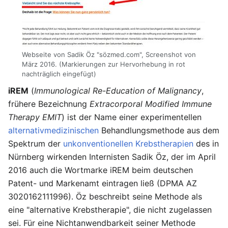
Webseite von Sadik Öz "sözmed.com", Screenshot von
März 2016. (Markierungen zur Hervorhebung in rot
nachträglich eingefügt)
iREM
(
Immunological Re-Education of Malignancy
,
frühere Bezeichnung
Extracorporal Modified Immune
Therapy EMIT
) ist der Name einer experimentellen
alternativmedizinischen
Behandlungsmethode aus dem
Spektrum der
unkonventionellen Krebstherapien
des in
Nürnberg wirkenden Internisten Sadik Öz, der im April
2016 auch die Wortmarke iREM beim deutschen
Patent- und Markenamt eintragen ließ (DPMA AZ
3020162111996). Öz beschreibt seine Methode als
eine "alternative Krebstherapie", die nicht zugelassen
sei. Für eine Nichtanwendbarkeit seiner Methode