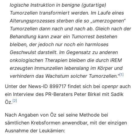
logische Instruktion in benigne (gutartige)
Tumorzellen transformiert werden. Im Laufe eines
Alterungsprozesses sterben die so „umerzogenen“
Tumorzellen dann nach und nach ab. Gleich nach der
Behandlung kann zwar ein Tumorrest bestehen
bleiben, der jedoch nur noch ein harmloses
Geschwulst darstellt. Im Gegensatz zu anderen
onkologischen Therapien bleiben die durch iREM
erzeugten Immunzellen lebenslang im Körper und
[1]
verhindern das Wachstum solcher Tumorzellen."
Unter der News-ID 899717 findet sich bei
openpr
auch
ein Interview des PR-Beraters Peter Birkel mit Sadik
[2]
Öz.
Nach Angaben von Öz sei seine Methode bei
sämtlichen Krebsformen anwendbar, mit der einzigen
Ausnahme der Leukämien: