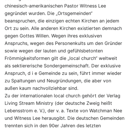
chinesisch-amerikanischen Pastor Witness Lee
gegründet wurden. Die „Ortsgemeinden“
beanspruchen, die einzigen echten Kirchen an jedem
Ort zu sein. Alle anderen Kirchen existierten demnach
gegen Gottes Willen. Wegen ihres exklusiven
Anspruchs, wegen des Personenkults um den Gründer
sowie wegen der lauten und gefühlsbetonten
Frömmigkeitsformen gilt die „local church“ weltweit
als sektiererische Sondergemeinschaft. Der exklusive
Anspruch, d i e Gemeinde zu sein, führt immer wieder
zu Spaltungen und Neugründungen, die aber von
außen kaum nachvollziehbar sind.
Zu der internationalen local church gehört der Verlag
Living Stream Ministry (der deutsche Zweig heißt
Lebensstrom e. V.), der v. a. Texte von Watchman Nee
und Witness Lee herausgibt. Die deutschen Gemeinden
trennten sich in den 90er Jahren des letzten