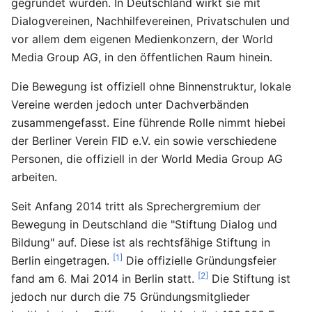
gegründet wurden. In Deutschland wirkt sie mit
Dialogvereinen, Nachhilfevereinen, Privatschulen und
vor allem dem eigenen Medienkonzern, der World
Media Group AG, in den öffentlichen Raum hinein.
Die Bewegung ist offiziell ohne Binnenstruktur, lokale
Vereine werden jedoch unter Dachverbänden
zusammengefasst. Eine führende Rolle nimmt hiebei
der Berliner Verein FID e.V. ein sowie verschiedene
Personen, die offiziell in der World Media Group AG
arbeiten.
Seit Anfang 2014 tritt als Sprechergremium der
Bewegung in Deutschland die "Stiftung Dialog und
Bildung" auf. Diese ist als rechtsfähige Stiftung in
[1]
Berlin eingetragen.
Die offizielle Gründungsfeier
[2]
fand am 6. Mai 2014 in Berlin statt.
Die Stiftung ist
jedoch nur durch die 75 Gründungsmitglieder