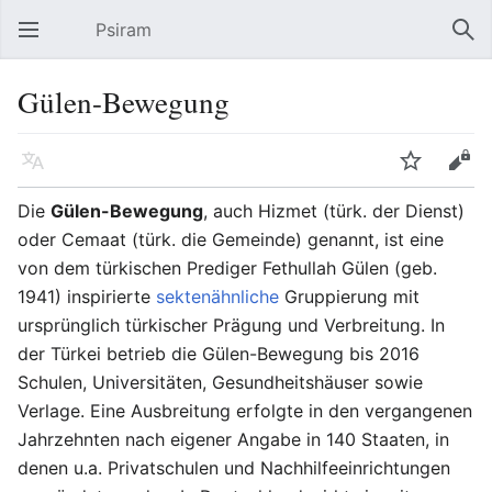
Psiram
Hauptmenü öffnen
Suc
Gülen-Bewegung
Sprache
Beobachten
Bearbeiten
Die
Gülen-Bewegung
, auch Hizmet (türk. der Dienst)
oder Cemaat (türk. die Gemeinde) genannt, ist eine
von dem türkischen Prediger Fethullah Gülen (geb.
1941) inspirierte
sektenähnliche
Gruppierung mit
ursprünglich türkischer Prägung und Verbreitung. In
der Türkei betrieb die Gülen-Bewegung bis 2016
Schulen, Universitäten, Gesundheitshäuser sowie
Verlage. Eine Ausbreitung erfolgte in den vergangenen
Jahrzehnten nach eigener Angabe in 140 Staaten, in
denen u.a. Privatschulen und Nachhilfeeinrichtungen