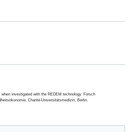
nt when investigated with the REDEM technology. Forsch
heitsökonomie, Charité-Universitätsmedizin, Berlin.