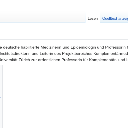
Lesen
Quelltext anze
ne deutsche habilitierte Medizinerin und Epidemiologin und Professorin 
 Institutsdirektorin und Leiterin des Projektbereiches Komplementärmed
iversität Zürich zur ordentlichen Professorin für Komplementär- und I
t