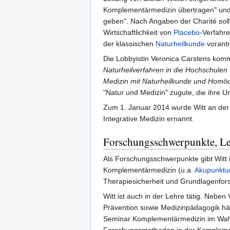
Komplementärmedizin übertragen" und "
geben". Nach Angaben der Charité soll
Wirtschaftlichkeit von
Placebo
-Verfahr
der klassischen
Naturheilkunde
vorantr
Die Lobbyistin Veronica Carstens komm
Naturheilverfahren in die Hochschulen 
Medizin mit Naturheilkunde und Homöop
"Natur und Medizin" zugute, die ihre 
Zum 1. Januar 2014 wurde Witt an der 
Integrative Medizin ernannt.
Forschungsschwerpunkte, Leh
Als Forschungsschwerpunkte gibt Witt
Komplementärmedizin (u.a.
Akupunktu
Therapiesicherheit und Grundlagenfor
Witt ist auch in der Lehre tätig. Neb
Prävention sowie Medizinpädagogik hä
Seminar Komplementärmedizin im Wahlp