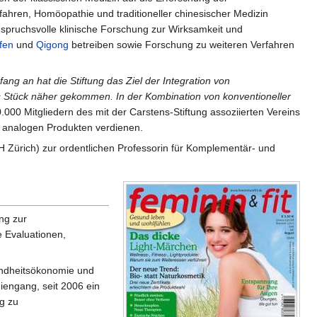
ahren, Homöopathie und traditioneller chinesischer Medizin
pruchsvolle klinische Forschung zur Wirksamkeit und
fen
und
Qigong
betreiben sowie Forschung zu weiteren Verfahren
fang an hat die Stiftung das Ziel der Integration von
tes Stück näher gekommen. In der Kombination von konventioneller
0 Mitgliedern des mit der Carstens-Stiftung assoziierten Vereins
r analogen Produkten verdienen.
H Zürich) zur ordentlichen Professorin für Komplementär- und
ng zur
 Evaluationen,
sundheitsökonomie und
iengang, seit 2006 ein
g zu