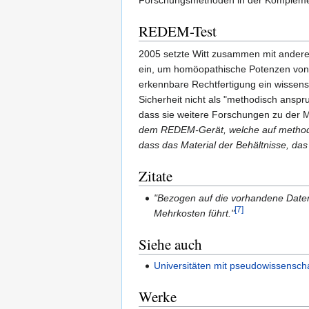
Forschungsmethoden in der Kompleme
REDEM-Test
2005 setzte Witt zusammen mit anderen
ein, um homöopathische Potenzen von 
erkennbare Rechtfertigung ein wissens
Sicherheit nicht als "methodisch anspr
dass sie weitere Forschungen zu der M
dem REDEM-Gerät, welche auf methodis
dass das Material der Behältnisse, da
Zitate
"Bezogen auf die vorhandene Daten
[7]
Mehrkosten führt."
Siehe auch
Universitäten mit pseudowissensch
Werke