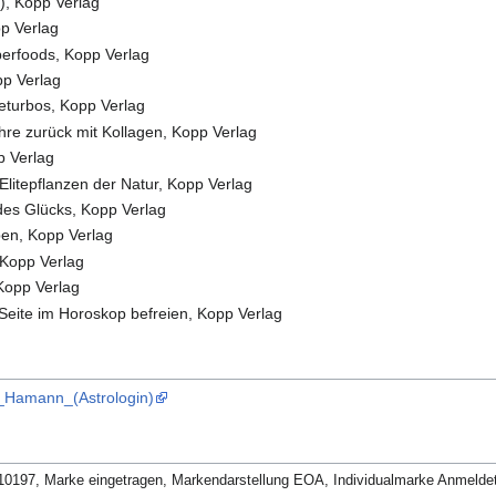
), Kopp Verlag
p Verlag
perfoods, Kopp Verlag
pp Verlag
eturbos, Kopp Verlag
hre zurück mit Kollagen, Kopp Verlag
p Verlag
Elitepflanzen der Natur, Kopp Verlag
des Glücks, Kopp Verlag
pen, Kopp Verlag
 Kopp Verlag
Kopp Verlag
e Seite im Horoskop befreien, Kopp Verlag
tte_Hamann_(Astrologin)
97, Marke eingetragen, Markendarstellung EOA, Individualmarke Anmeldetag