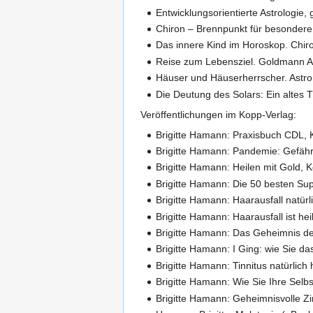
Entwicklungsorientierte Astrologie
Chiron – Brennpunkt für besondere
Das innere Kind im Horoskop. Chir
Reise zum Lebensziel. Goldmann 
Häuser und Häuserherrscher. Astr
Die Deutung des Solars: Ein altes
Veröffentlichungen im Kopp-Verlag:
Brigitte Hamann: Praxisbuch CDL, 
Brigitte Hamann: Pandemie: Gefähr
Brigitte Hamann: Heilen mit Gold, 
Brigitte Hamann: Die 50 besten Su
Brigitte Hamann: Haarausfall natür
Brigitte Hamann: Haarausfall ist he
Brigitte Hamann: Das Geheimnis de
Brigitte Hamann: I Ging: wie Sie d
Brigitte Hamann: Tinnitus natürlich
Brigitte Hamann: Wie Sie Ihre Selb
Brigitte Hamann: Geheimnisvolle Zi