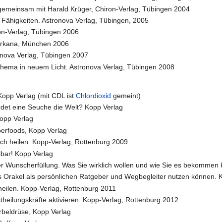
, gemeinsam mit Harald Krüger, Chiron-Verlag, Tübingen 2004
 Fähigkeiten. Astronova Verlag, Tübingen, 2005
on-Verlag, Tübingen 2006
Arkana, München 2006
onova Verlag, Tübingen 2007
 Thema in neuem Licht. Astronova Verlag, Tübingen 2008
Kopp Verlag (mit CDL ist
Chlordioxid
gemeint)
det eine Seuche die Welt? Kopp Verlag
Kopp Verlag
perfoods, Kopp Verlag
lich heilen. Kopp-Verlag, Rottenburg 2009
ilbar! Kopp Verlag
r Wunscherfüllung. Was Sie wirklich wollen und wie Sie es bekommen
as Orakel als persönlichen Ratgeber und Wegbegleiter nutzen können.
 heilen. Kopp-Verlag, Rottenburg 2011
stheilungskräfte aktivieren. Kopp-Verlag, Rottenburg 2012
rbeldrüse, Kopp Verlag