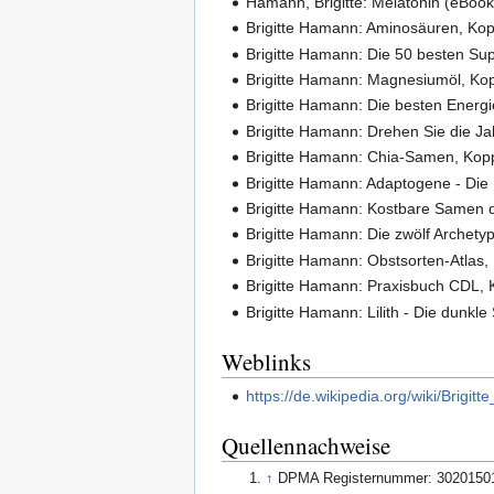
Hamann, Brigitte: Melatonin (eBook
Brigitte Hamann: Aminosäuren, Kop
Brigitte Hamann: Die 50 besten Su
Brigitte Hamann: Magnesiumöl, Ko
Brigitte Hamann: Die besten Energi
Brigitte Hamann: Drehen Sie die Ja
Brigitte Hamann: Chia-Samen, Kop
Brigitte Hamann: Adaptogene - Die 
Brigitte Hamann: Kostbare Samen 
Brigitte Hamann: Die zwölf Archety
Brigitte Hamann: Obstsorten-Atlas,
Brigitte Hamann: Praxisbuch CDL, 
Brigitte Hamann: Lilith - Die dunkl
Weblinks
https://de.wikipedia.org/wiki/Brigi
Quellennachweise
↑
DPMA Registernummer: 3020150101