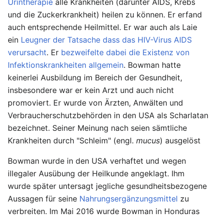
Urintherapie
alle Krankheiten (darunter AIDS, Krebs
und die Zuckerkrankheit) heilen zu können. Er erfand
auch entsprechende Heilmittel. Er war auch als Laie
ein
Leugner der Tatsache dass das HIV-Virus AIDS
verursacht
. Er
bezweifelte dabei die Existenz von
Infektionskrankheiten allgemein
. Bowman hatte
keinerlei Ausbildung im Bereich der Gesundheit,
insbesondere war er kein Arzt und auch nicht
promoviert. Er wurde von Ärzten, Anwälten und
Verbraucherschutzbehörden in den USA als Scharlatan
bezeichnet. Seiner Meinung nach seien sämtliche
Krankheiten durch "Schleim" (engl.
mucus
) ausgelöst
Bowman wurde in den USA verhaftet und wegen
illegaler Ausübung der Heilkunde angeklagt. Ihm
wurde später untersagt jegliche gesundheitsbezogene
Aussagen für seine
Nahrungsergänzungsmittel
zu
verbreiten. Im Mai 2016 wurde Bowman in Honduras