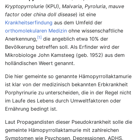
Kryptopyrrolurie
(KPU),
Malvaria
,
Pyroluria
,
mauve
factor
oder
china doll disease
) ist eine
Krankheitserfindung
aus dem Umfeld der
orthomolekularen Medizin
ohne wissenschaftliche
[1]
Anerkennung,
die angeblich etwa 10% der
Bevölkerung betreffen soll. Als Erfinder wird der
Mikrobiologe John Kamsteeg (geb. 1952) aus dem
holländischen Weert genannt.
Die hier gemeinte so genannte Hämopyrrollaktamurie
ist klar von der medizinisch bekannten Erbkrankheit
Porphyrinurie zu unterscheiden, die in der Regel nicht
im Laufe des Lebens durch Umweltfaktoren oder
Ernährung bedingt ist.
Laut Propagandisten dieser Pseudokrankheit solle die
gemeinte Hämopyrrollaktamurie mit zahlreichen
Symptomen wie Psychosen, Depressionen, ADHS,