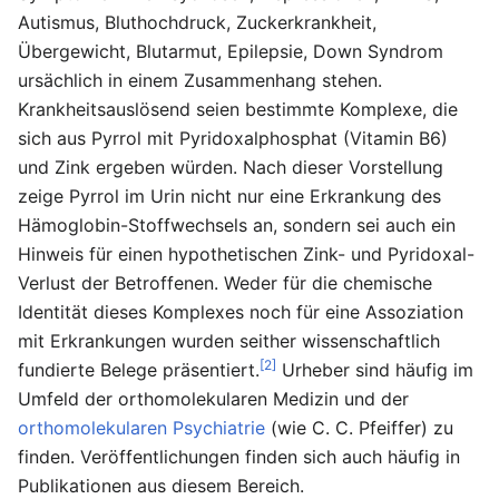
Autismus, Bluthochdruck, Zuckerkrankheit,
Übergewicht, Blutarmut, Epilepsie, Down Syndrom
ursächlich in einem Zusammenhang stehen.
Krankheitsauslösend seien bestimmte Komplexe, die
sich aus Pyrrol mit Pyridoxalphosphat (Vitamin B6)
und Zink ergeben würden. Nach dieser Vorstellung
zeige Pyrrol im Urin nicht nur eine Erkrankung des
Hämoglobin-Stoffwechsels an, sondern sei auch ein
Hinweis für einen hypothetischen Zink- und Pyridoxal-
Verlust der Betroffenen. Weder für die chemische
Identität dieses Komplexes noch für eine Assoziation
mit Erkrankungen wurden seither wissenschaftlich
[2]
fundierte Belege präsentiert.
Urheber sind häufig im
Umfeld der orthomolekularen Medizin und der
orthomolekularen Psychiatrie
(wie C. C. Pfeiffer) zu
finden. Veröffentlichungen finden sich auch häufig in
Publikationen aus diesem Bereich.