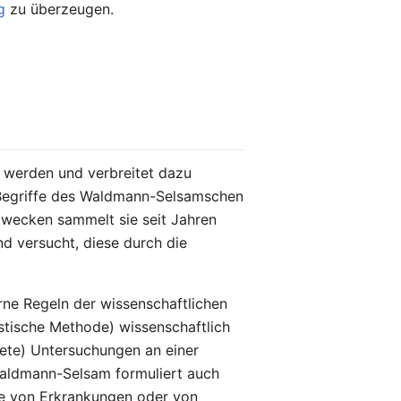
g
zu überzeugen.
 werden und verbreitet dazu
r Begriffe des Waldmann-Selsamschen
Zwecken sammelt sie seit Jahren
d versucht, diese durch die
ne Regeln der wissenschaftlichen
stische Methode) wissenschaftlich
tete) Untersuchungen an einer
 Waldmann-Selsam formuliert auch
le von Erkrankungen oder von