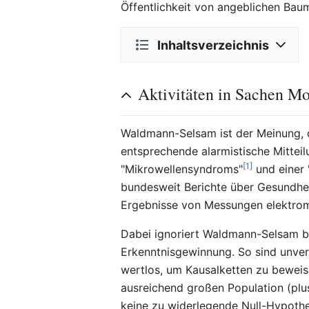
Öffentlichkeit von angeblichen B
Inhaltsverzeichnis
Aktivitäten in Sachen M
Waldmann-Selsam ist der Meinung, d
entsprechende alarmistische Mittei
[1]
"Mikrowellensyndroms"
und einer 
bundesweit Berichte über Gesundhei
Ergebnisse von Messungen elektroma
Dabei ignoriert Waldmann-Selsam b
Erkenntnisgewinnung. So sind unver
wertlos, um Kausalketten zu beweis
ausreichend großen Population (plu
keine zu widerlegende Null-Hypothe