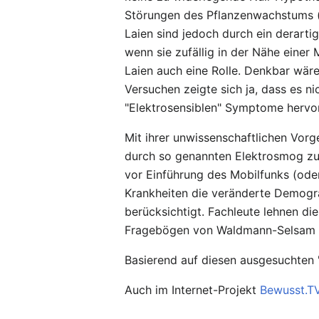
Störungen des Pflanzenwachstums 
Laien sind jedoch durch ein derart
wenn sie zufällig in der Nähe einer 
Laien auch eine Rolle. Denkbar wär
Versuchen zeigte sich ja, dass es n
"Elektrosensiblen" Symptome hervor
Mit ihrer unwissenschaftlichen Vorg
durch so genannten Elektrosmog zu e
vor Einführung des Mobilfunks (oder
Krankheiten die veränderte Demogr
berücksichtigt. Fachleute lehnen di
Fragebögen von Waldmann-Selsam 
Basierend auf diesen ausgesuchten "K
Auch im Internet-Projekt
Bewusst.T