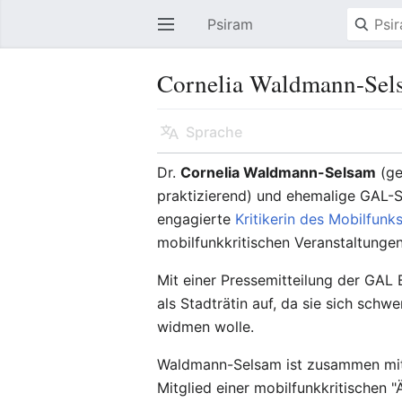
Psiram
Hauptmenü öffnen
Cornelia Waldmann-Sel
Sprache
Dr.
Cornelia Waldmann-Selsam
(ge
praktizierend) und ehemalige GAL-
engagierte
Kritikerin des Mobilfunk
mobilfunkkritischen Veranstaltunge
Mit einer Pressemitteilung der GAL 
als Stadträtin auf, da sie sich sch
widmen wolle.
Waldmann-Selsam ist zusammen mit i
Mitglied einer mobilfunkkritischen "