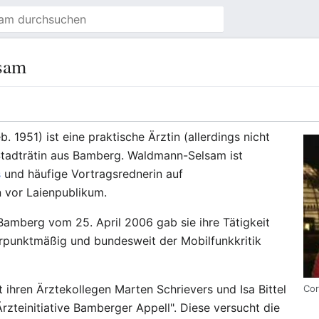
sam
b. 1951) ist eine praktische Ärztin (allerdings nicht
Stadträtin aus Bamberg. Waldmann-Selsam ist
s
und häufige Vortragsrednerin auf
n vor Laienpublikum.
Bamberg vom 25. April 2006 gab sie ihre Tätigkeit
werpunktmäßig und bundesweit der Mobilfunkkritik
hren Ärztekollegen Marten Schrievers und Isa Bittel
Cor
Ärzteinitiative Bamberger Appell". Diese versucht die