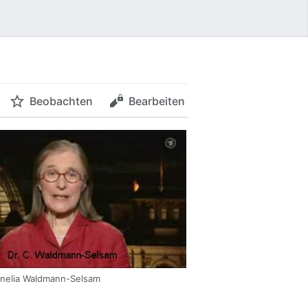
Beobachten
Bearbeiten
nelia Waldmann-Selsam