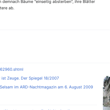
 demnach Bäume "einseitig absterben", ihre Blätter
tere ab.
162960.shtml
ist Zeuge. Der Spiegel 18/2007
n-Selsam im ARD-Nachtmagazin am 6. August 2009