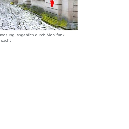
oosung, angeblich durch Mobilfunk
rsacht