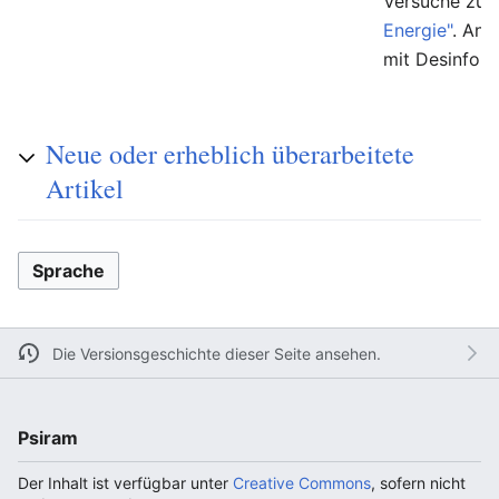
Versuche zur
Energie"
. And
mit Desinfor
Neue oder erheblich überarbeitete
Artikel
Sprache
Die Versionsgeschichte dieser Seite ansehen.
Psiram
Der Inhalt ist verfügbar unter
Creative Commons
, sofern nicht