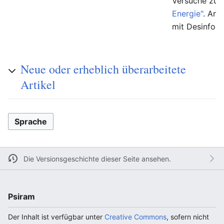
Versuche zur
Energie"
. And
mit Desinfor
Neue oder erheblich überarbeitete
Artikel
Sprache
Die Versionsgeschichte dieser Seite ansehen.
Psiram
Der Inhalt ist verfügbar unter
Creative Commons
, sofern nicht