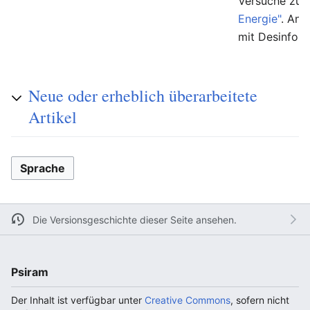
Versuche zur
Energie"
. And
mit Desinfor
Neue oder erheblich überarbeitete
Artikel
Sprache
Die Versionsgeschichte dieser Seite ansehen.
Psiram
Der Inhalt ist verfügbar unter
Creative Commons
, sofern nicht