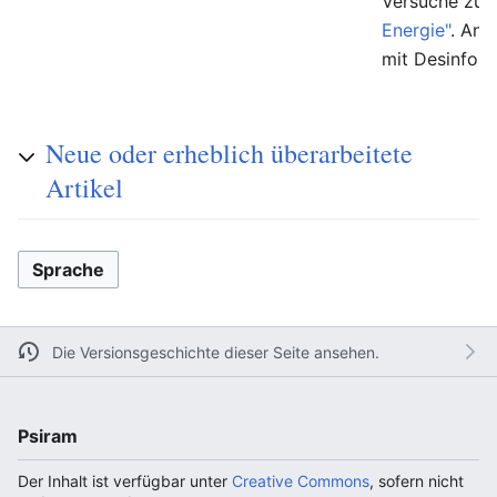
Versuche zur
Energie"
. And
mit Desinfor
Neue oder erheblich überarbeitete
Artikel
Sprache
Die Versionsgeschichte dieser Seite ansehen.
Psiram
Der Inhalt ist verfügbar unter
Creative Commons
, sofern nicht