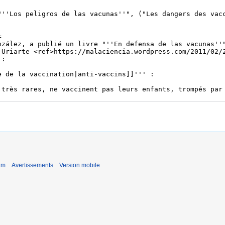
am
Avertissements
Version mobile