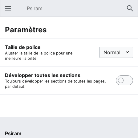
Psiram
Ouvrir le menu principal
Rech
Paramètres
Taille de police
Ajuster la taille de la police pour une
meilleure lisibilité.
Développer toutes les sections
Toujours développer les sections de toutes les pages,
par défaut.
Psiram