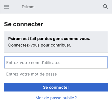
Psiram
Ouvrir le menu principal
Rech
Se connecter
Psiram est fait par des gens comme vous.
Connectez-vous pour contribuer.
Se connecter
Mot de passe oublié ?