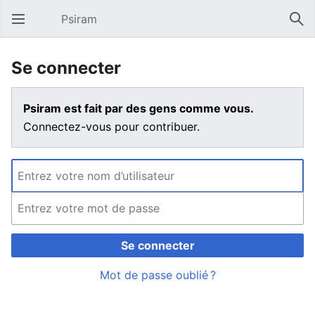
Psiram
Ouvrir le menu principal
Rech
Se connecter
Psiram est fait par des gens comme vous.
Connectez-vous pour contribuer.
Se connecter
Mot de passe oublié ?