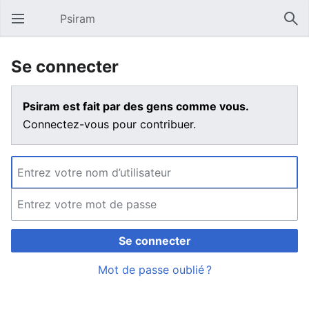
Psiram
Ouvrir le menu principal
Rech
Se connecter
Psiram est fait par des gens comme vous.
Connectez-vous pour contribuer.
Se connecter
Mot de passe oublié ?