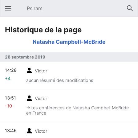
Psiram
Ouvrir le menu principal
Rech
Historique de la page
Natasha Campbell-McBride
28 septembre 2019
14:28
Victor
+4
aucun résumé des modifications
13:51
Victor
-10
→‎Les conférences de Natasha Campbel-McBride
en France
13:46
Victor