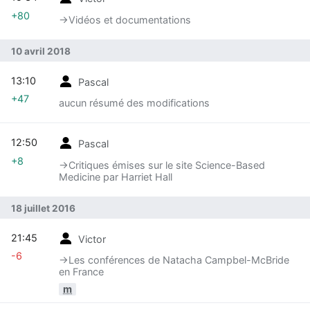
+80
→‎Vidéos et documentations
10 avril 2018
13:10
Pascal
+47
aucun résumé des modifications
12:50
Pascal
+8
→‎Critiques émises sur le site Science-Based
Medicine par Harriet Hall
18 juillet 2016
21:45
Victor
-6
→‎Les conférences de Natacha Campbel-McBride
en France
m