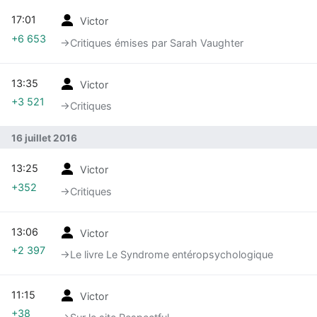
17:01
Victor
+6 653
→‎Critiques émises par Sarah Vaughter
13:35
Victor
+3 521
→‎Critiques
16 juillet 2016
13:25
Victor
+352
→‎Critiques
13:06
Victor
+2 397
→‎Le livre Le Syndrome entéropsychologique
11:15
Victor
+38