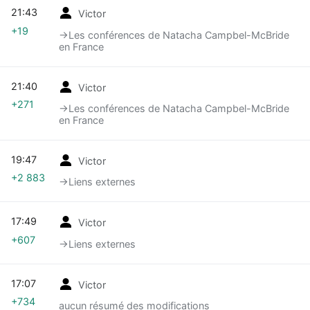
21:43
Victor
+19
→‎Les conférences de Natacha Campbel-McBride
en France
21:40
Victor
+271
→‎Les conférences de Natacha Campbel-McBride
en France
19:47
Victor
+2 883
→‎Liens externes
17:49
Victor
+607
→‎Liens externes
17:07
Victor
+734
aucun résumé des modifications