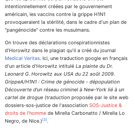
intentionnellement créées par le gouvernement
américain, les vaccins contre la grippe H1N1
provoqueraient la stérilité, dans le cadre d'un plan de
"pangénocide" contre les musulmans.
On trouve des déclarations conspirationnistes
d'Horowitz dans le plagiat qu'il a créé du journal
Medical Veritas
. Ici, une traduction google en français
d'un article d'Horowitz intitulé
La plainte du Dr.
Leonard G. Horowitz aux USA du 22 août 2009.
GrippeA/H1N1 : Crime de génocide - dépopulation
Découverte d’un réseau criminel à New-York lié à un
cartel de drogue
(traduction proposée par le site web
dossiers-sos-justice de l'association
SOS-Justice &
droits de l'homme
de Mirella Carbonatto / Mirella Lo
[3]
Negro, de Nice.)
.