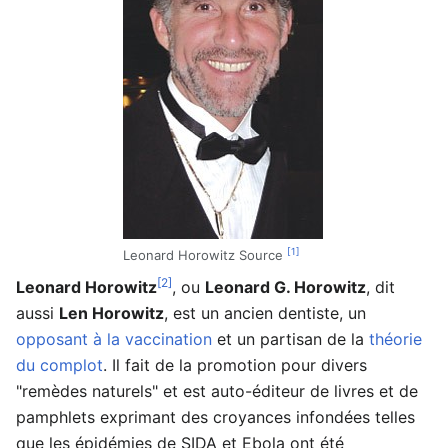
[1]
Leonard Horowitz Source
[2]
Leonard Horowitz
, ou
Leonard G. Horowitz
, dit
aussi
Len Horowitz
, est un ancien dentiste, un
opposant à la vaccination
et un partisan de la
théorie
du complot
. Il fait de la promotion pour divers
"remèdes naturels" et est auto-éditeur de livres et de
pamphlets exprimant des croyances infondées telles
que les épidémies de SIDA et Ebola ont été