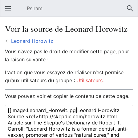
Psiram
Ouvrir le menu principal
Rech
Voir la source de Leonard Horowitz
←
Leonard Horowitz
Vous n’avez pas le droit de modifier cette page, pour
la raison suivante :
L’action que vous essayez de réaliser n’est permise
qu’aux utilisateurs du groupe :
Utilisateurs
.
Vous pouvez voir et copier le contenu de cette page.