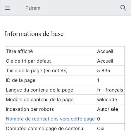
Psiram
Ouvrir le menu principal
Rech
Informations de base
Titre affiché
Accueil
Clé de tri par défaut
Accueil
Taille de la page (en octets)
5 835
ID de la page
1
Langue du contenu de la page
fr - français
Modèle de contenu de la page
wikicode
Indexation par robots
Autorisée
Nombre de redirections vers cette page
0
Comptée comme page de contenu
Oui