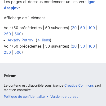
Les pages ci-dessous contiennent un lien vers
Igor
Arepjev
:
Affichage de 1 élément.
Voir (50 précédentes | 50 suivantes) (
20
|
50
|
100
|
250
|
500
)
Arkady Petrov
‎
(
← liens
)
Voir (50 précédentes | 50 suivantes) (
20
|
50
|
100
|
250
|
500
)
Psiram
Le contenu est disponible sous licence
Creative Commons
sauf
mention contraire.
Politique de confidentialité
Version de bureau