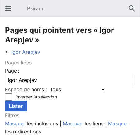
Psiram
Ouvrir le menu principal
Rech
Pages qui pointent vers « Igor
Arepjev »
←
Igor Arepjev
Pages liées
Page :
Espace de noms :
Inverser la sélection
Filtres
Masquer
les inclusions |
Masquer
les liens |
Masquer
les redirections