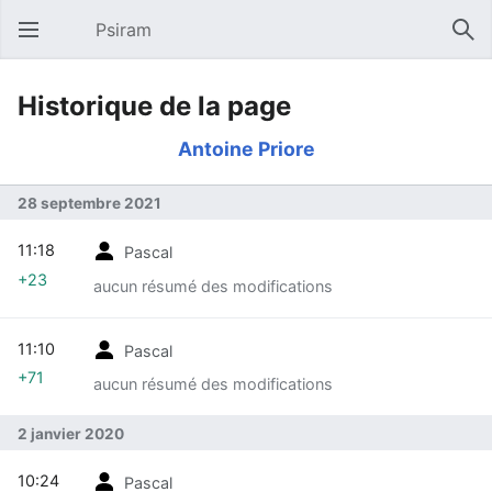
Psiram
Ouvrir le menu principal
Rech
Historique de la page
Antoine Priore
28 septembre 2021
11:18
Pascal
+23
aucun résumé des modifications
11:10
Pascal
+71
aucun résumé des modifications
2 janvier 2020
10:24
Pascal