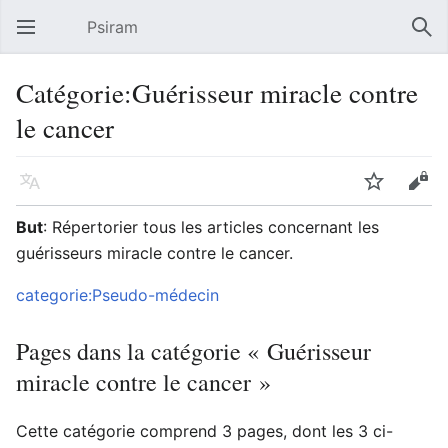
Psiram
Ouvrir le menu principal
Rech
Catégorie:Guérisseur miracle contre
le cancer
Langue
Suivre
Modifier
But
: Répertorier tous les articles concernant les
guérisseurs miracle contre le cancer.
categorie:Pseudo-médecin
Pages dans la catégorie « Guérisseur
miracle contre le cancer »
Cette catégorie comprend 3 pages, dont les 3 ci-