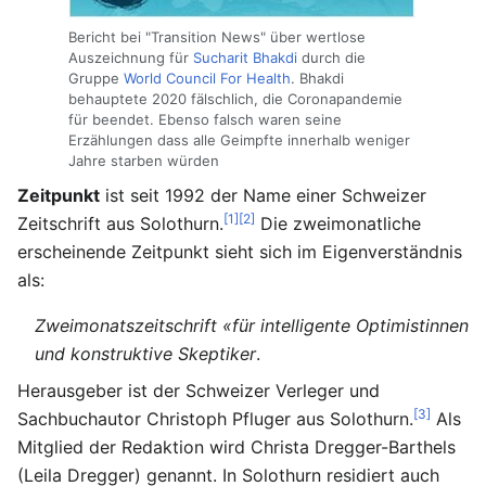
Bericht bei "Transition News" über wertlose
Auszeichnung für
Sucharit Bhakdi
durch die
Gruppe
World Council For Health
. Bhakdi
behauptete 2020 fälschlich, die Coronapandemie
für beendet. Ebenso falsch waren seine
Erzählungen dass alle Geimpfte innerhalb weniger
Jahre starben würden
Zeitpunkt
ist seit 1992 der Name einer Schweizer
[1]
[2]
Zeitschrift aus Solothurn.
Die zweimonatliche
erscheinende Zeitpunkt sieht sich im Eigenverständnis
als:
Zweimonatszeitschrift «für intelligente Optimistinnen
und konstruktive Skeptiker
.
Herausgeber ist der Schweizer Verleger und
[3]
Sachbuchautor Christoph Pfluger aus Solothurn.
Als
Mitglied der Redaktion wird Christa Dregger-Barthels
(Leila Dregger) genannt. In Solothurn residiert auch