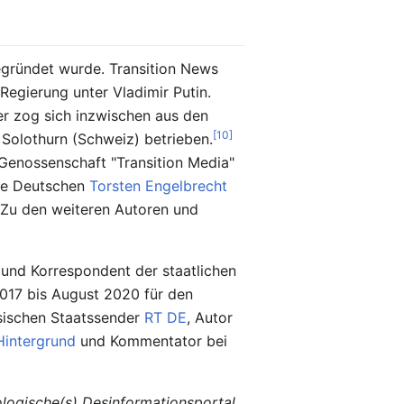
egründet wurde. Transition News
Regierung unter Vladimir Putin.
er zog sich inzwischen aus den
[10]
 Solothurn (Schweiz) betrieben.
 Genossenschaft "Transition Media"
die Deutschen
Torsten Engelbrecht
. Zu den weiteren Autoren und
r und Korrespondent der staatlichen
2017 bis August 2020 für den
ssischen Staatssender
RT DE
, Autor
Hintergrund
und Kommentator bei
logische(s) Desinformationsportal