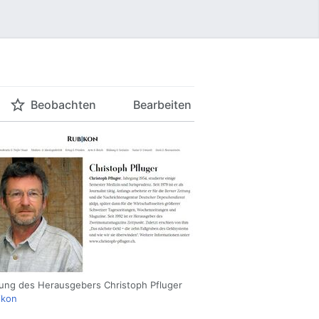
Beobachten
Bearbeiten
lung des Herausgebers Christoph Pfluger
ikon