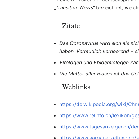
„Transition News“
bezeichnet, welc
Zitate
Das Coronavirus wird sich als ni
haben. Vermutlich verheerend – ei
Virologen und Epidemiologen käm
Die Mutter aller Blasen ist das Ge
Weblinks
https://de.wikipedia.org/wiki/Chr
https://www.relinfo.ch/lexikon/ge
https://www.tagesanzeiger.ch/d
https://www.aargauerzeitung.ch