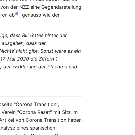
er von der NZZ eine Gegendarstellung
[6]
hren ab
, genauso wie der
ge, dass Bill Gates hinter der
n ausgehen, dass der
Nichts‘ nicht gibt. Sonst wäre es ein
7. Mai 2020 die Ziffern 1
 der «Erklärung der Pflichten und
eite "Corona Transition",
 Verein "Corona Reset" mit Sitz im
Artikel von Corona Transition haben
Analyse eines spanischen