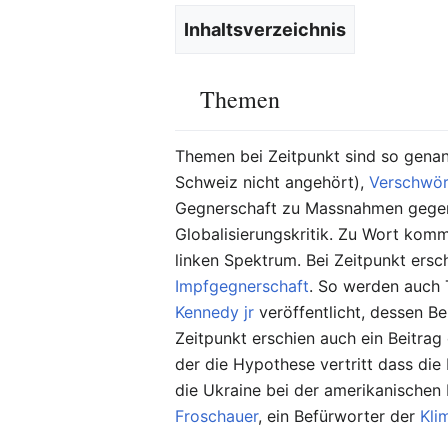
Inhaltsverzeichnis
Themen
Themen bei Zeitpunkt sind so genann
Schweiz nicht angehört),
Verschwör
Gegnerschaft zu Massnahmen gegen
Globalisierungskritik. Zu Wort kom
linken Spektrum. Bei Zeitpunkt ers
Impfgegnerschaft
. So werden auch
Kennedy jr
veröffentlicht, dessen B
Zeitpunkt erschien auch ein Beitra
der die Hypothese vertritt dass die
die Ukraine bei der amerikanischen P
Froschauer
, ein Befürworter der
Kli