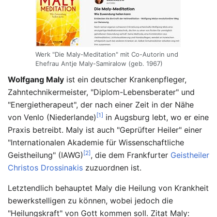
Werk "Die Maly-Meditation" mit Co-Autorin und
Ehefrau Antje Maly-Samiralow (geb. 1967)
Wolfgang Maly
ist ein deutscher Krankenpfleger,
Zahntechnikermeister, "Diplom-Lebensberater" und
"Energietherapeut", der nach einer Zeit in der Nähe
[1]
von Venlo (Niederlande)
in Augsburg lebt, wo er eine
Praxis betreibt. Maly ist auch "Geprüfter Heiler" einer
"Internationalen Akademie für Wissenschaftliche
[2]
Geistheilung" (IAWG)
, die dem Frankfurter
Geistheiler
Christos Drossinakis
zuzuordnen ist.
Letztendlich behauptet Maly die Heilung von Krankheit
bewerkstelligen zu können, wobei jedoch die
"Heilungskraft" von Gott kommen soll. Zitat Maly: