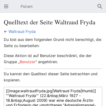
Psiram
Hauptmenü öffnen
Suc
Quelltext der Seite Waltraud Fryda
←
Waltraud Fryda
Du bist aus dem folgenden Grund nicht berechtigt, die
Seite zu bearbeiten:
Diese Aktion ist auf Benutzer beschränkt, die der
Gruppe „
Benutzer
“ angehören.
Du kannst den Quelltext dieser Seite betrachten und
kopieren.