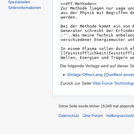
Spezialseiten
Seiten­informationen
Die folgende Vorlage wird auf dieser S
Vorlage:OtherLang
(
Quelltext anze
Zurück zur Seite
Vital Force Technolog
Diese Seite wurde bisher 19.049 mal abgerufe
Datenschutz
Über Psiram
Haftungsausschl