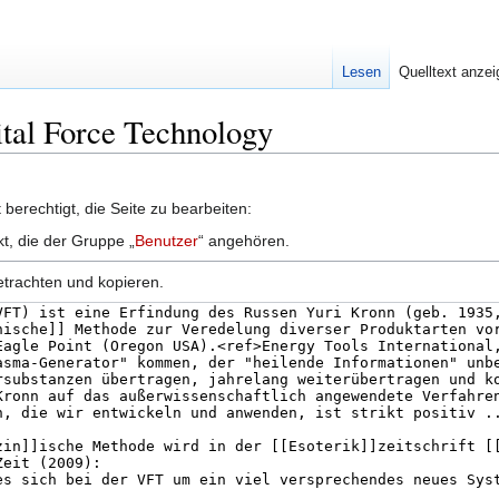
Lesen
Quelltext anze
ital Force Technology
berechtigt, die Seite zu bearbeiten:
kt, die der Gruppe „
Benutzer
“ angehören.
etrachten und kopieren.