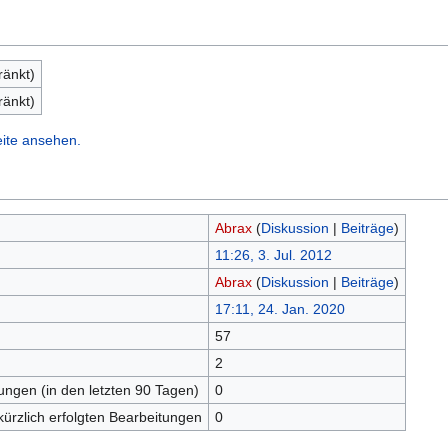
ränkt)
ränkt)
eite ansehen.
Abrax
(
Diskussion
|
Beiträge
)
11:26, 3. Jul. 2012
Abrax
(
Diskussion
|
Beiträge
)
17:11, 24. Jan. 2020
57
n
2
tungen (in den letzten 90 Tagen)
0
kürzlich erfolgten Bearbeitungen
0