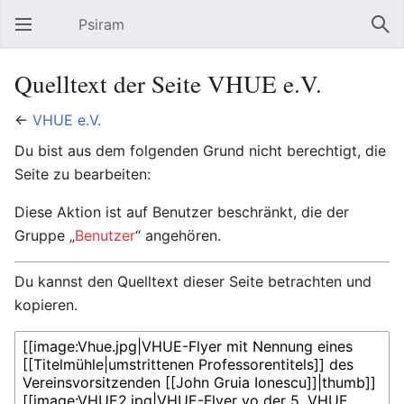
Psiram
Hauptmenü öffnen
Suc
Quelltext der Seite VHUE e.V.
←
VHUE e.V.
Du bist aus dem folgenden Grund nicht berechtigt, die
Seite zu bearbeiten:
Diese Aktion ist auf Benutzer beschränkt, die der
Gruppe „
Benutzer
“ angehören.
Du kannst den Quelltext dieser Seite betrachten und
kopieren.