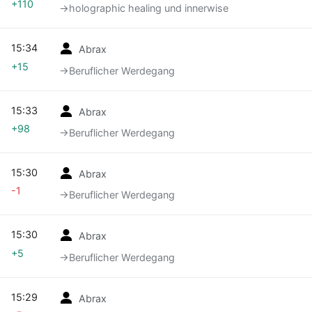
+110
→‎holographic healing und innerwise
15:34
Abrax
+15
→‎Beruflicher Werdegang
15:33
Abrax
+98
→‎Beruflicher Werdegang
15:30
Abrax
-1
→‎Beruflicher Werdegang
15:30
Abrax
+5
→‎Beruflicher Werdegang
15:29
Abrax