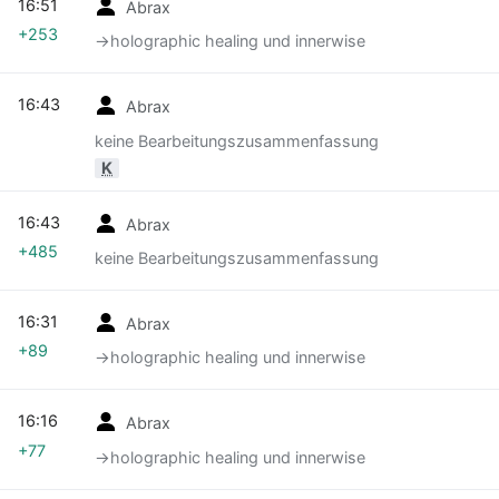
16:51
Abrax
+253
→‎holographic healing und innerwise
16:43
Abrax
keine Bearbeitungszusammenfassung
K
16:43
Abrax
+485
keine Bearbeitungszusammenfassung
16:31
Abrax
+89
→‎holographic healing und innerwise
16:16
Abrax
+77
→‎holographic healing und innerwise