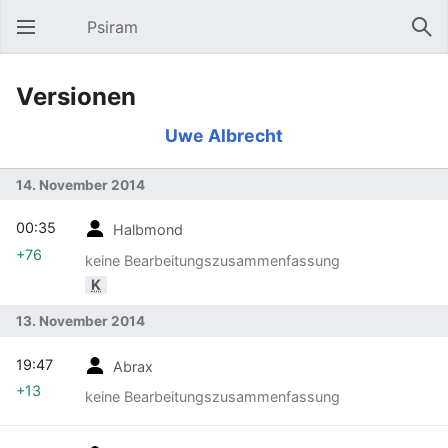
Psiram
Hauptmenü öffnen
Suc
Versionen
Uwe Albrecht
14. November 2014
00:35
Halbmond
+76
keine Bearbeitungszusammenfassung
K
13. November 2014
19:47
Abrax
+13
keine Bearbeitungszusammenfassung