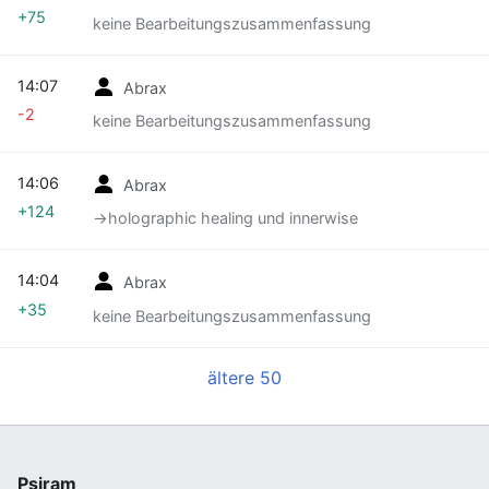
+75
keine Bearbeitungszusammenfassung
14:07
Abrax
-2
keine Bearbeitungszusammenfassung
14:06
Abrax
+124
→‎holographic healing und innerwise
14:04
Abrax
+35
keine Bearbeitungszusammenfassung
ältere 50
Psiram