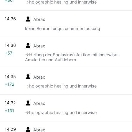
+80
→‎holographic healing und innerwise
14:36
Abrax
keine Bearbeitungszusammenfassung
14:36
Abrax
+57
→‎Heilung der Ebolavirusinfektion mit innerwise-
Amuletten und Aufklebern
14:35
Abrax
+172
→‎holographic healing und innerwise
14:32
Abrax
+131
→‎holographic healing und innerwise
14:29
Abrax