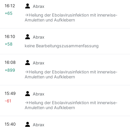
16:12
Abrax
+65
→‎Heilung der Ebolavirusinfektion mit innerwise-
Amuletten und Aufklebern
16:10
Abrax
+58
keine Bearbeitungszusammenfassung
16:08
Abrax
+899
→‎Heilung der Ebolavirusinfektion mit innerwise-
Amuletten und Aufklebern
15:49
Abrax
-61
→‎Heilung der Ebolavirusinfektion mit innerwise-
Amuletten und Aufklebern
15:40
Abrax