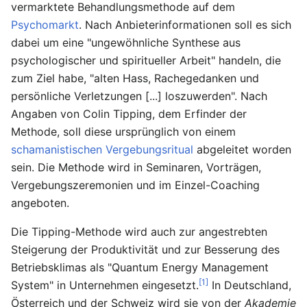
vermarktete Behandlungsmethode auf dem
Psychomarkt
. Nach Anbieterinformationen soll es sich
dabei um eine "ungewöhnliche Synthese aus
psychologischer und spiritueller Arbeit" handeln, die
zum Ziel habe, "alten Hass, Rachegedanken und
persönliche Verletzungen [...] loszuwerden". Nach
Angaben von Colin Tipping, dem Erfinder der
Methode, soll diese ursprünglich von einem
schamanistischen Vergebungsritual
abgeleitet worden
sein. Die Methode wird in Seminaren, Vorträgen,
Vergebungszeremonien und im Einzel-Coaching
angeboten.
Die Tipping-Methode wird auch zur angestrebten
Steigerung der Produktivität und zur Besserung des
Betriebsklimas als "Quantum Energy Management
[1]
System" in Unternehmen eingesetzt.
In Deutschland,
Österreich und der Schweiz wird sie von der
Akademie