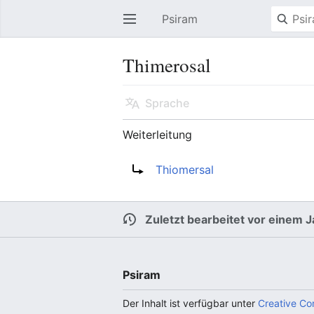
Psiram
Hauptmenü öffnen
Thimerosal
Sprache
Weiterleitung
Weiterleitung nach:
Thiomersal
Zuletzt bearbeitet vor einem J
Psiram
Der Inhalt ist verfügbar unter
Creative C