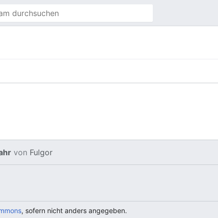
ahr
von
Fulgor
ommons
, sofern nicht anders angegeben.