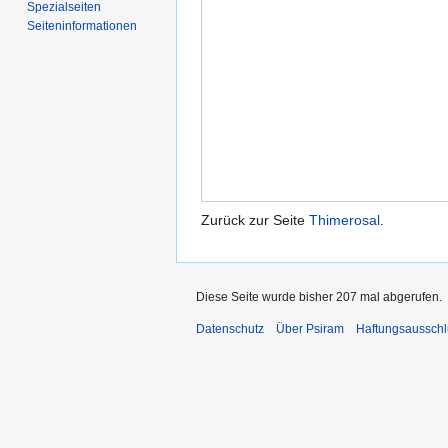
Spezialseiten
Seiten­informationen
Zurück zur Seite
Thimerosal
.
Diese Seite wurde bisher 207 mal abgerufen.
Datenschutz
Über Psiram
Haftungsausschl