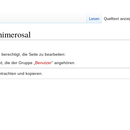
Lesen
Quelltext anze
Thimerosal
berechtigt, die Seite zu bearbeiten:
kt, die der Gruppe „
Benutzer
“ angehören.
etrachten und kopieren.