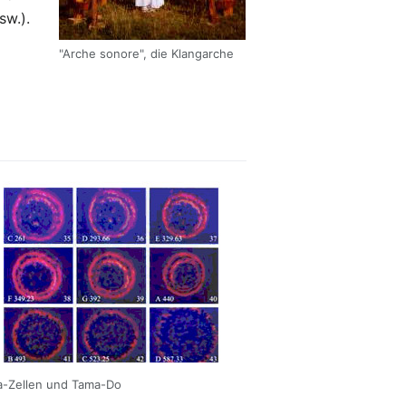
sw.).
"Arche sonore", die Klangarche
-Zellen und Tama-Do