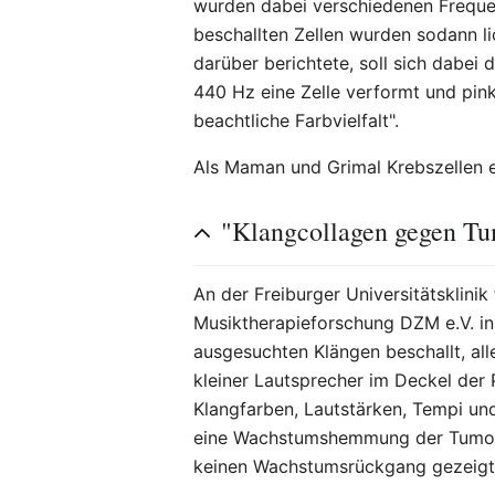
wurden dabei verschiedenen Freque
beschallten Zellen wurden sodann l
darüber berichtete, soll sich dabei
440 Hz eine Zelle verformt und pink
beachtliche Farbvielfalt".
Als Maman und Grimal Krebszellen e
"Klangcollagen gegen Tum
An der Freiburger Universitätsklin
Musiktherapieforschung DZM e.V. in 
ausgesuchten Klängen beschallt, all
kleiner Lautsprecher im Deckel der
Klangfarben, Lautstärken, Tempi und
eine Wachstumshemmung der Tumorze
keinen Wachstumsrückgang gezeigt