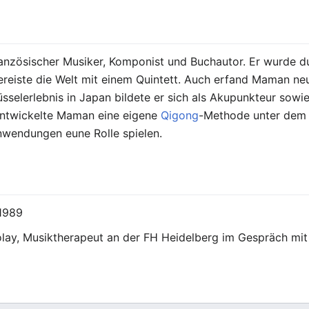
ranzösischer Musiker, Komponist und Buchautor. Er wurde d
reiste die Welt mit einem Quintett. Auch erfand Maman ne
selerlebnis in Japan bildete er sich als Akupunkteur sowie
entwickelte Maman eine eigene
Qigong
-Methode unter dem
anwendungen eune Rolle spielen.
/1989
lay, Musiktherapeut an der FH Heidelberg im Gespräch mit