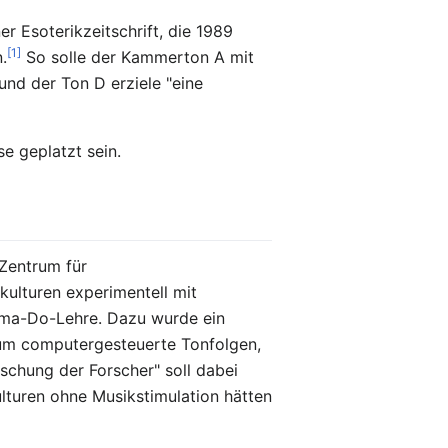
 Esoterikzeitschrift, die 1989
[1]
.
So solle der Kammerton A mit
und der Ton D erziele "eine
e geplatzt sein.
 Zentrum für
kulturen experimentell mit
ma-Do-Lehre. Dazu wurde ein
h um computergesteuerte Tonfolgen,
schung der Forscher" soll dabei
lturen ohne Musikstimulation hätten