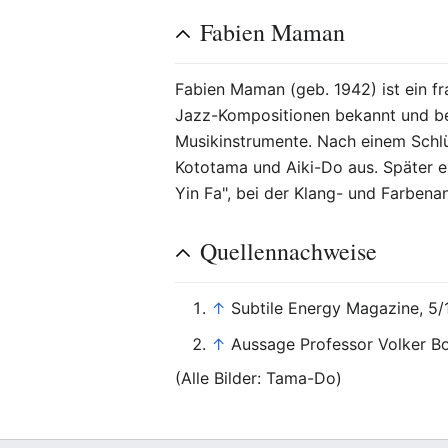
Fabien Maman
Fabien Maman (geb. 1942) ist ein f
Jazz-Kompositionen bekannt und be
Musikinstrumente. Nach einem Schlüs
Kototama und Aiki-Do aus. Später 
Yin Fa", bei der Klang- und Farben
Quellennachweise
↑
Subtile Energy Magazine, 5
↑
Aussage Professor Volker Bo
(Alle Bilder: Tama-Do)