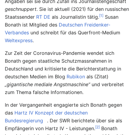
Angaben sei sie durch Zufall ins Journalisten­geschäft
geschnuppert
. Sie ist aktuell (2021) für den russischen
[1]
Staatssender
RT DE
als Journalistin tätig.
Susan
Bonath ist Mitglied des
Deutschen Freidenker-
Verbandes
und schreibt für das Querfront-Medium
Weltexpress
.
Zur Zeit der Coronavirus-Pandemie wendet sich
Bonath gegen staatliche Schutzmassnahmen in
Deutschland und kritisierte die Berichterstattung in
deutschen Medien im Blog
Rubikon
als (Zitat)
„gigantische mediale Angstmaschine”
und verbreitet
zum Thema falsche Informationen.
In der Vergangenheit engagierte sich Bonath gegen
das
Hartz IV Konzept der deutschen
Bundesregierung
. Der SWR berichtete über sie als
[2]
Empfängerin von Hartz IV - Leistungen.
Bonath