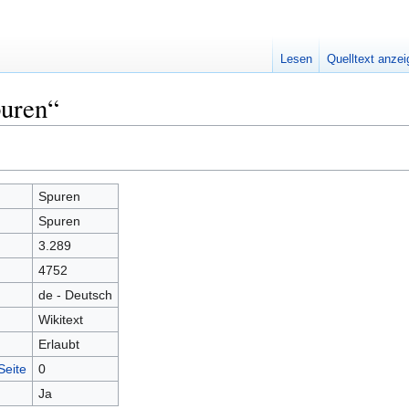
Lesen
Quelltext anze
puren“
Spuren
Spuren
3.289
4752
de - Deutsch
Wikitext
Erlaubt
Seite
0
Ja