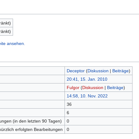
ränkt)
ränkt)
eite ansehen.
Deceptor
(
Diskussion
|
Beiträge
)
20:41, 15. Jan. 2010
Fulgor
(
Diskussion
|
Beiträge
)
14:58, 10. Nov. 2022
36
n
6
tungen (in den letzten 90 Tagen)
0
kürzlich erfolgten Bearbeitungen
0