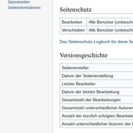
Spezialseiten
Seitenschutz
Seiten­informationen
Bearbeiten
Alle Benutzer (unbesch
Verschieben
Alle Benutzer (unbesch
Das Seitenschutz-Logbuch für diese S
Versionsgeschichte
Seitenersteller
Datum der Seitenerstellung
Letzter Bearbeiter
Datum der letzten Bearbeitung
Gesamtzahl der Bearbeitungen
Gesamtzahl unterschiedlicher Autore
Anzahl der kürzlich erfolgten Bearbei
Anzahl unterschiedlicher Autoren der 