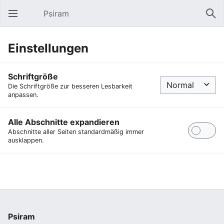
Psiram
Hauptmenü öffnen
Suc
Einstellungen
Schriftgröße
Die Schriftgröße zur besseren Lesbarkeit
anpassen.
Alle Abschnitte expandieren
Abschnitte aller Seiten standardmäßig immer
ausklappen.
Psiram