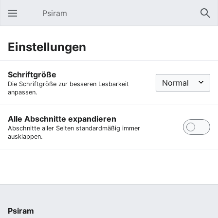
Psiram
Hauptmenü öffnen
Suc
Einstellungen
Schriftgröße
Die Schriftgröße zur besseren Lesbarkeit
anpassen.
Alle Abschnitte expandieren
Abschnitte aller Seiten standardmäßig immer
ausklappen.
Psiram