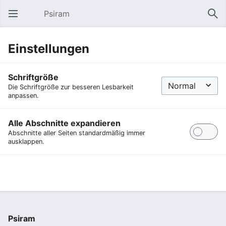
Psiram
Hauptmenü öffnen
Suc
Einstellungen
Schriftgröße
Die Schriftgröße zur besseren Lesbarkeit
anpassen.
Alle Abschnitte expandieren
Abschnitte aller Seiten standardmäßig immer
ausklappen.
Psiram