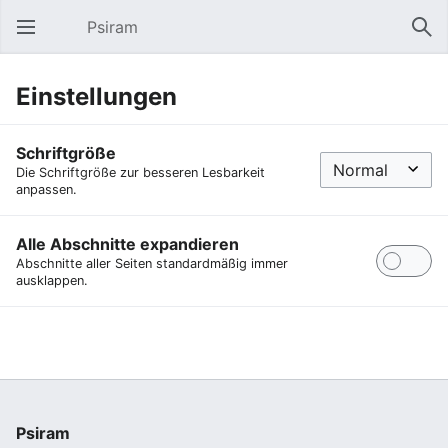
Psiram
Hauptmenü öffnen
Suc
Einstellungen
Schriftgröße
Die Schriftgröße zur besseren Lesbarkeit
anpassen.
Alle Abschnitte expandieren
Abschnitte aller Seiten standardmäßig immer
ausklappen.
Psiram