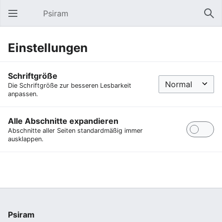
Psiram
Hauptmenü öffnen
Suc
Einstellungen
Schriftgröße
Die Schriftgröße zur besseren Lesbarkeit
anpassen.
Alle Abschnitte expandieren
Abschnitte aller Seiten standardmäßig immer
ausklappen.
Psiram