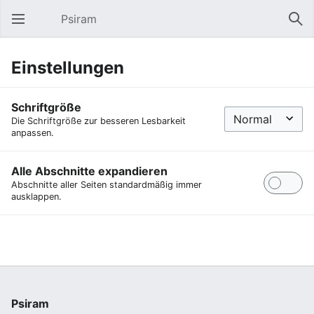
Psiram
Hauptmenü öffnen
Suc
Einstellungen
Schriftgröße
Die Schriftgröße zur besseren Lesbarkeit
anpassen.
Alle Abschnitte expandieren
Abschnitte aller Seiten standardmäßig immer
ausklappen.
Psiram