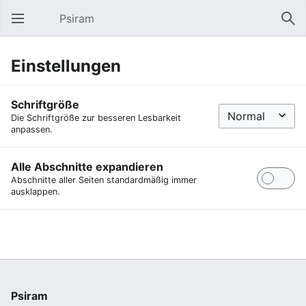
Psiram
Hauptmenü öffnen
Suc
Einstellungen
Schriftgröße
Die Schriftgröße zur besseren Lesbarkeit
anpassen.
Alle Abschnitte expandieren
Abschnitte aller Seiten standardmäßig immer
ausklappen.
Psiram