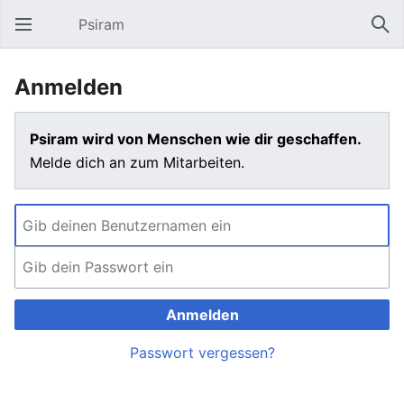
Psiram
Hauptmenü öffnen
Suc
Anmelden
Psiram wird von Menschen wie dir geschaffen.
Melde dich an zum Mitarbeiten.
Anmelden
Passwort vergessen?