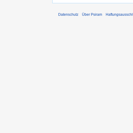
Datenschutz
Über Psiram
Haftungsausschl